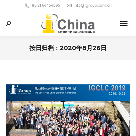
86 21 64454595
info@igroup.com.cn
Search:
按日归档：
2020年8月26日
您在这里：