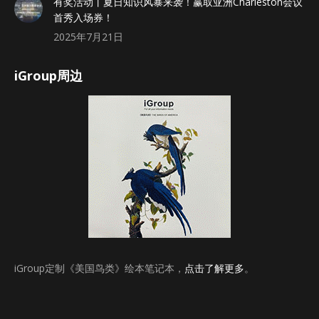
有奖活动丨夏日知识风暴来袭！赢取亚洲Charleston会议
首秀入场券！
2025年7月21日
iGroup周边
iGroup定制《美国鸟类》绘本笔记本，
点击了解更多
。