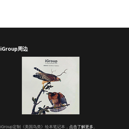
iGroup周边
iGroup定制《美国鸟类》绘本笔记本，
点击了解更多
。