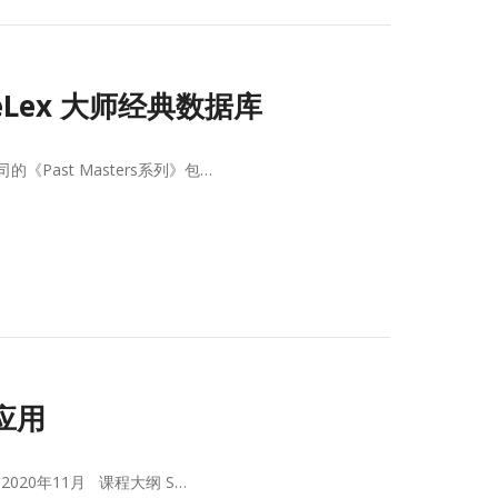
InteLex 大师经典数据库
《Past Masters系列》包…
应用
20年11月 课程大纲 S…