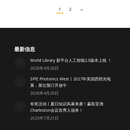
1
2
→
最新信息
World Library 新平台人工智能2.0版本上线 ！
2026年4月20日
SPlE Photonics West丨2027年美国西部光电
展，展位预订开放中
2026年4月20日
有奖活动丨夏日知识风暴来袭！赢取亚洲
Charleston会议首秀入场券！
2025年7月21日