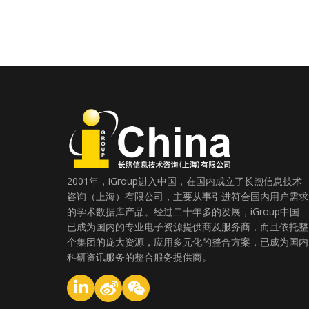
2001年，iGroup进入中国，在国内成立了长煦信息技术
咨询（上海）有限公司，主要从事引进符合国内用户需求
的学术数据库产品。经过二十年多的发展，iGroup中国
已成为国内的专业电子资源提供商及服务商，而且依托整
个集团的庞大资源，应用多元化的整合方案，已成为国内
科研资讯服务的整合服务提供商。