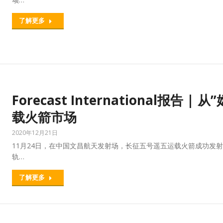
了解更多
Forecast International报告 |
载火箭市场
2020年12月21日
11月24日，在中国文昌航天发射场，长征五号遥五运载火箭成功发
轨…
了解更多