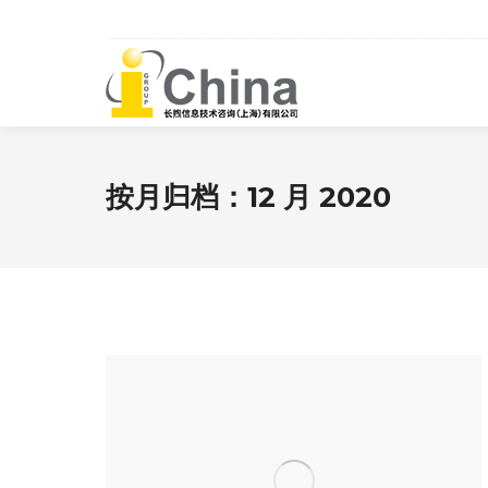
按月归档：
12 月 2020