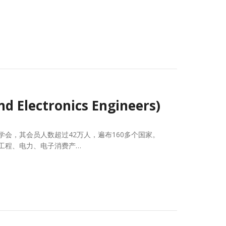
and Electronics Engineers)
学会，其会员人数超过42万人，遍布160多个国家。
学工程、电力、电子消费产…