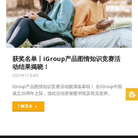
获奖名单丨iGroup产品图情知识竞赛活
动结果揭晓！
2021年11月4日
iGroup产品图情知识竞赛活动圆满落幕啦！ 在iGroup中国
成立20周年之际，借此活动答谢图书馆及馆员老师…
了解更多