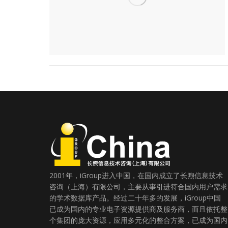
2001年，iGroup进入中国，在国内成立了长煦信息技术
咨询（上海）有限公司，主要从事引进符合国内用户需求
的学术数据库产品。经过二十年多的发展，iGroup中国
已成为国内的专业电子资源提供商及服务商，而且依托整
个集团的庞大资源，应用多元化的整合方案，已成为国内