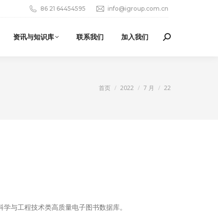
86 21 64454595
info@igroup.com.cn
资讯与知识库
联系我们
加入我们
Search:
您在这里：
首页
2022
7 月
22
出版的计算机科学与工程技术类高质量电子图书数据库。