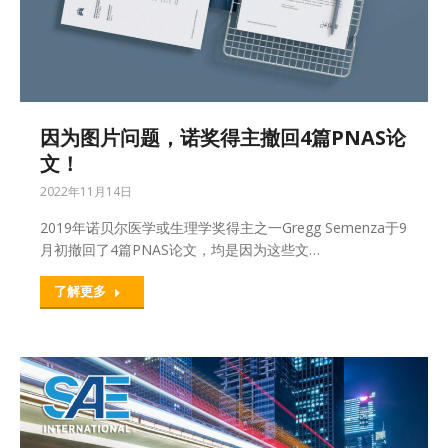
因为图片问题，诺奖得主撤回4篇PNAS论
文！
2022年11月14日
2019年诺贝尔医学或生理学奖得主之一Gregg Semenza于9
月初撤回了4篇PNAS论文，均是因为这些文…
了解更多