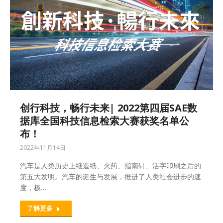
创行科技，畅行未来| 2022第四届SAE数
据库全国科技信息检索大赛获奖名单公
布！
2022年11月14日
汽车是人类历史上继造纸、火药、指南针、活字印刷之后的
第五大发明。汽车的诞生与发展，推进了人类社会进步的速
度，极…
了解更多