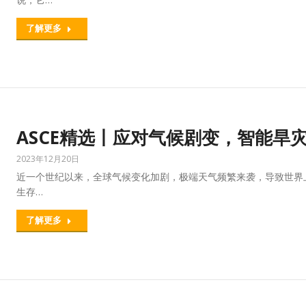
了解更多
ASCE精选丨应对气候剧变，智能旱
2023年12月20日
近一个世纪以来，全球气候变化加剧，极端天气频繁来袭，导致世界
生存…
了解更多