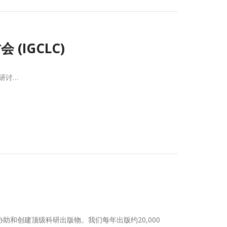
(IGCLC)
馆员研讨…
发出版软件，并协助和创建顶级科研出版物。我们每年出版约20,000