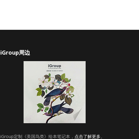
iGroup周边
iGroup定制《美国鸟类》绘本笔记本，
点击了解更多
。