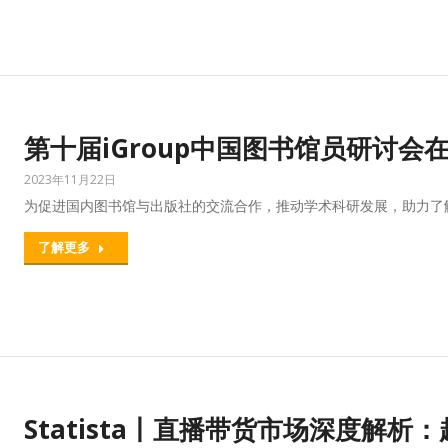
第十届iGroup中国图书馆员研讨会
2023年11月22日
为促进国内图书馆与出版社的交流合作，推动学术科研发展，助力了解国
了解更多
Statista丨直播带货市场深度解