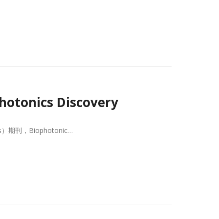
nics Discovery
期刊，Biophotonic…