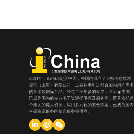
2001年，iGroup进入中国，在国内成立了长煦信息技术
咨询（上海）有限公司，主要从事引进符合国内用户需求
的学术数据库产品。经过二十年多的发展，iGroup中国
已成为国内的专业电子资源提供商及服务商，而且依托整
个集团的庞大资源，应用多元化的整合方案，已成为国内
科研资讯服务的整合服务提供商。