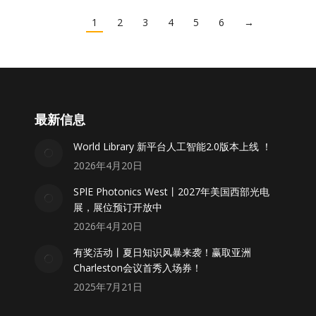
1
2
3
4
5
6
→
最新信息
World Library 新平台人工智能2.0版本上线 ！
2026年4月20日
SPlE Photonics West丨2027年美国西部光电
展，展位预订开放中
2026年4月20日
有奖活动丨夏日知识风暴来袭！赢取亚洲
Charleston会议首秀入场券！
2025年7月21日