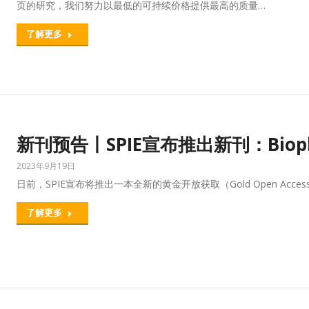
页的研究，我们努力以最低的可持续价格提供最高的质量…
了解更多
新刊预告丨SPIE宣布推出新刊：Biophoto
2023年9月19日
日前，SPIE宣布将推出一本全新的黄金开放获取（Gold Open Access）
了解更多