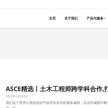
主页
关于我们
产品与服务
ASCE精选丨土木工程师跨学科合作
2023年12月20日
我们这个世界正面临包括气候变化在内的诸多威胁，且这些威胁不断
说，它…