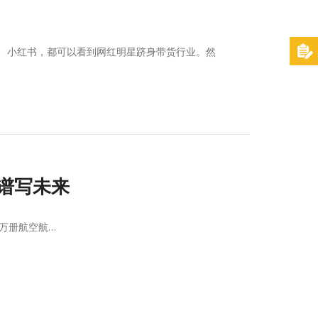
、小红书，都可以看到网红明星跻身带货行业。然
篇中谱写未来
4万册航空航…