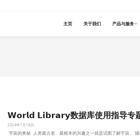
主页
关于我们
产品与服务
𝗪𝗼𝗿𝗹𝗱 𝗟𝗶𝗯𝗿𝗮𝗿𝘆数据库
2024年7月18日
宇宙的奥秘 人类最古老、最根本的兴趣之一就是试图了解宇宙。 随