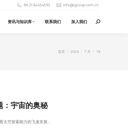
86 21 64454595
info@igroup.com.cn
资讯与知识库
联系我们
加入我们
Search:
您在这里：
首页
2024
7 月
18
使用指导专题：宇宙的奥秘
着太空探索能力的飞速发展…