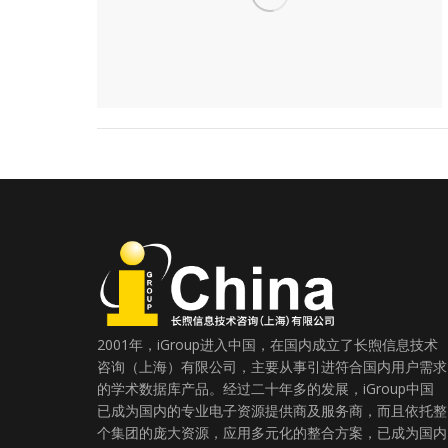
2001年，iGroup进入中国，在国内成立了长煦信息技术
咨询（上海）有限公司，主要从事引进符合国内用户需求
的学术数据库产品。经过二十年多的发展，iGroup中国
已成为国内的专业电子资源提供商及服务商，而且依托整
个集团的庞大资源，应用多元化的整合方案，已成为国内