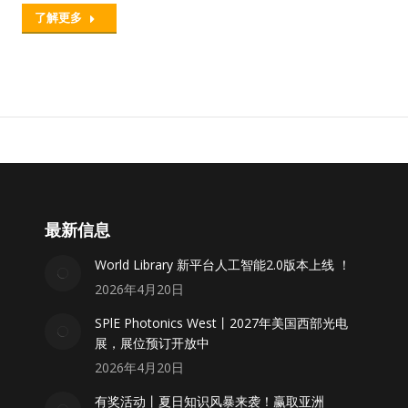
了解更多
最新信息
World Library 新平台人工智能2.0版本上线 ！
2026年4月20日
SPlE Photonics West丨2027年美国西部光电
展，展位预订开放中
2026年4月20日
有奖活动丨夏日知识风暴来袭！赢取亚洲