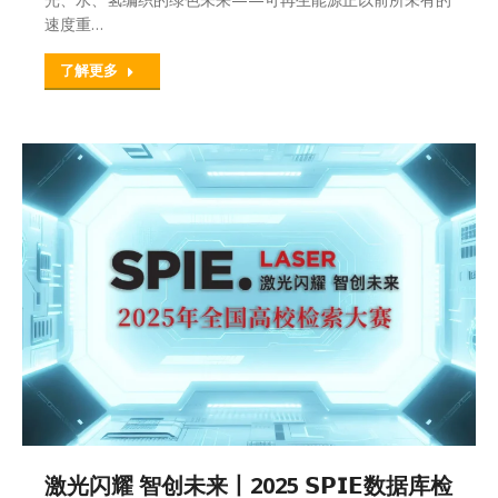
速度重…
了解更多
激光闪耀 智创未来丨2025 𝗦𝗣𝗜𝗘数据库检