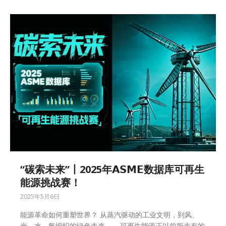
“碳索未来”丨2025年𝗔𝗦𝗠𝗘数据库可再生
能源挑战赛！
2025年5月6日
能源革命如何重塑世界？ 从蒸汽驱动的工业文明，到风、
光、水、氢编织的绿色未来——可再生能源正以前所未有的