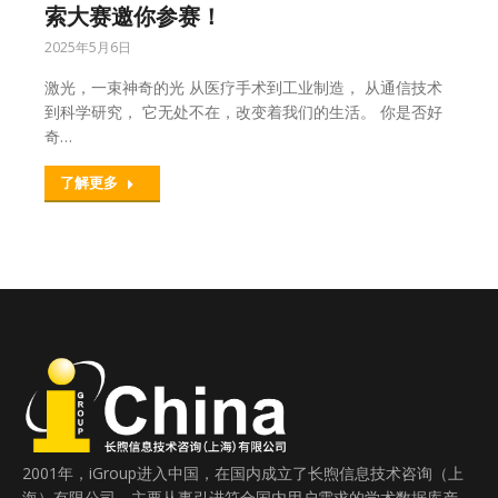
索大赛邀你参赛！
2025年5月6日
激光，一束神奇的光 从医疗手术到工业制造， 从通信技术
到科学研究， 它无处不在，改变着我们的生活。 你是否好
奇…
了解更多
2001年，iGroup进入中国，在国内成立了长煦信息技术咨询（上
海）有限公司，主要从事引进符合国内用户需求的学术数据库产