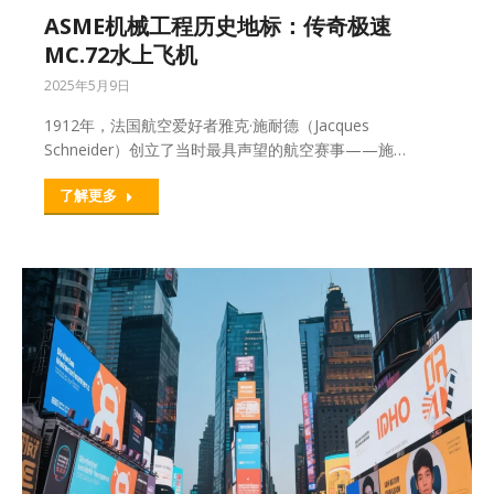
ASME机械工程历史地标：传奇极速
MC.72水上飞机
2025年5月9日
1912年，法国航空爱好者雅克·施耐德（Jacques
Schneider）创立了当时最具声望的航空赛事——施…
了解更多