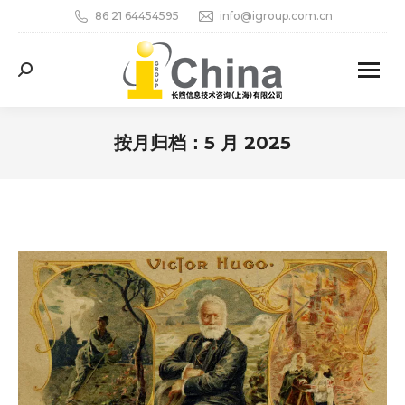
86 21 64454595
info@igroup.com.cn
Search:
按月归档：
5 月 2025
您在这里：