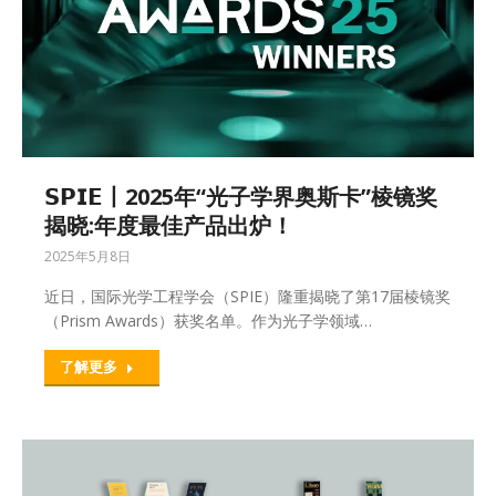
𝗦𝗣𝗜𝗘丨2025年“光子学界奥斯卡”棱镜奖
揭晓:年度最佳产品出炉！
2025年5月8日
近日，国际光学工程学会（SPIE）隆重揭晓了第17届棱镜奖
（Prism Awards）获奖名单。作为光子学领域…
了解更多