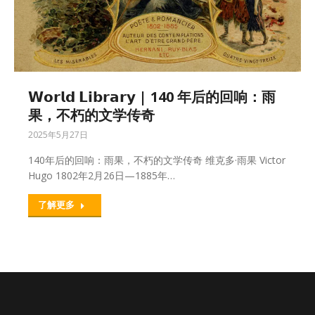
𝗪𝗼𝗿𝗹𝗱 𝗟𝗶𝗯𝗿𝗮𝗿𝘆 | 140 年后的回响：雨
果，不朽的文学传奇
2025年5月27日
140年后的回响：雨果，不朽的文学传奇 维克多·雨果 Victor
Hugo 1802年2月26日—1885年…
了解更多