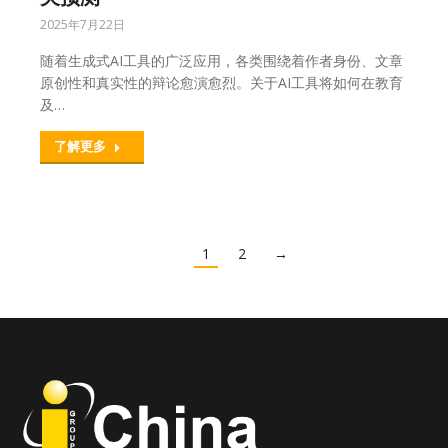
2025年7月22日
随着生成式AI工具的广泛应用，各类围绕着作者身份、文章
原创性和真实性的辩论愈演愈烈。关于AI工具将如何在教育
及…
了解更多
1
2
→