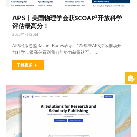
𝗔𝗣𝗦丨美国物理学会获SCOAP³开放科学
评估最高分！
2025年7月30日
APS出版总监Rachel Burley表示：”25年来APS持续推动开
放科学，很高兴看到我们的努力获得认可。…
了解更多