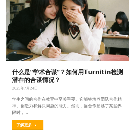
什么是“学术合谋”？如何用𝗧𝘂𝗿𝗻𝗶𝘁𝗶𝗻检测
潜在的合谋情况？
2025年7月24日
学生之间的合作在教育中至关重要。它能够培养团队合作精
神、创造力和解决问题的能力。然而，当合作超越了某些界
限时，…
了解更多