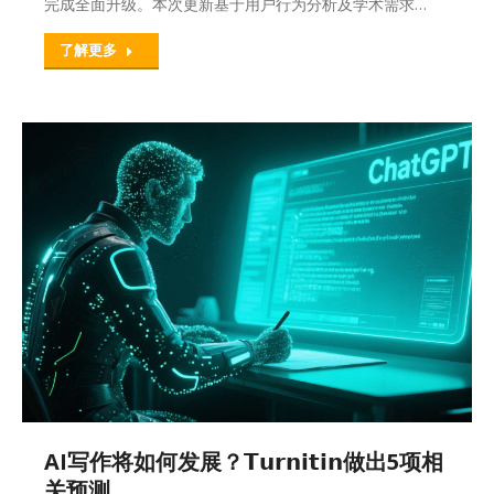
完成全面升级。本次更新基于用户行为分析及学术需求…
了解更多
AI写作将如何发展？𝗧𝘂𝗿𝗻𝗶𝘁𝗶𝗻做出5项相
关预测