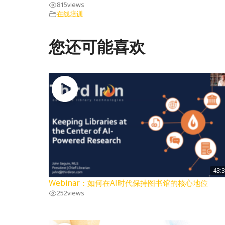
815
views
在线培训
您还可能喜欢
43:
Webinar：如何在AI时代保持图书馆的核心地位
252
views