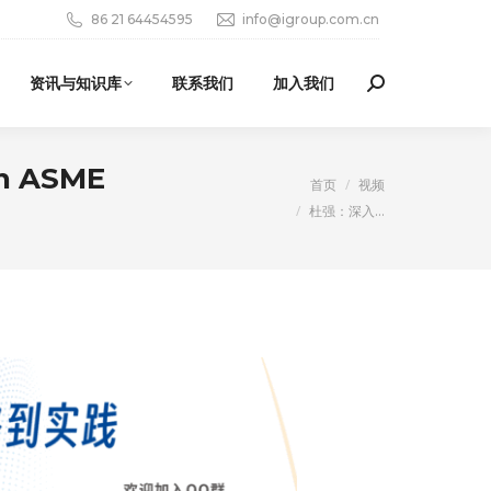
86 21 64454595
info@igroup.com.cn
资讯与知识库
联系我们
加入我们
Search:
 ASME
您在这里：
首页
视频
杜强：深入…