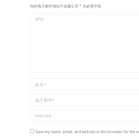
你的电子邮件地址不会被公开
*
为必填字段
评论
姓名 *
电子邮件 *
Website
Save my name, email, and website in this browser for the n