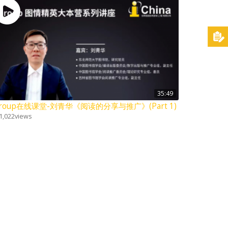
35:49
Group在线课堂-刘青华《阅读的分享与推广》(Part 1)
1,022
views