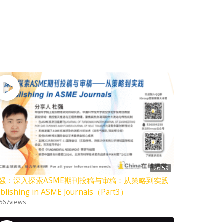
26:59
强：深入探索ASME期刊投稿与审稿：从策略到实践
blishing in ASME Journals（Part3）
667
views