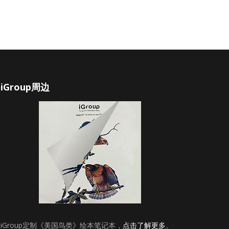
iGroup周边
iGroup定制《美国鸟类》绘本笔记本，
点击了解更多
。