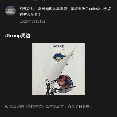
有奖活动丨夏日知识风暴来袭！赢取亚洲Charleston会议
首秀入场券！
2025年7月21日
iGroup周边
iGroup定制《美国鸟类》绘本笔记本，
点击了解更多
。