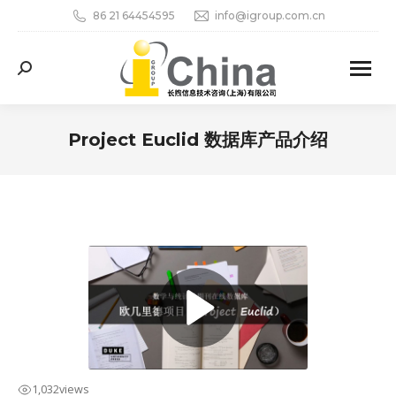
86 21 64454595
info@igroup.com.cn
Search:
Project Euclid 数据库产品介绍
您在这里：
1,032
views