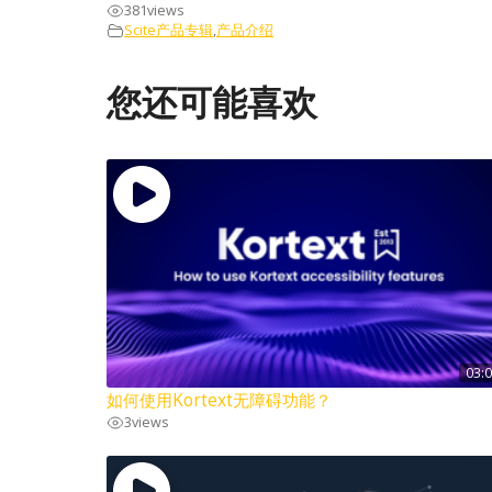
381
views
Scite产品专辑
,
产品介绍
您还可能喜欢
03:
如何使用Kortext无障碍功能？
3
views