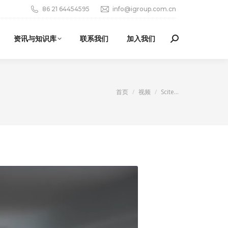
86 21 64454595
info@igroup.com.cn
资讯与知识库
联系我们
加入我们
Search:
您在这里：
首页
视频
Scite…