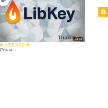
03:33
ibKey服务套件介绍
276
views