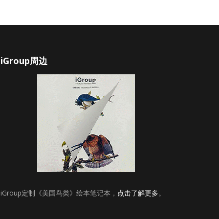
iGroup周边
iGroup定制《美国鸟类》绘本笔记本，
点击了解更多
。