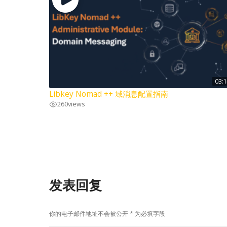
03:
Libkey Nomad ++ 域消息配置指南
260
views
发表回复
你的电子邮件地址不会被公开
*
为必填字段