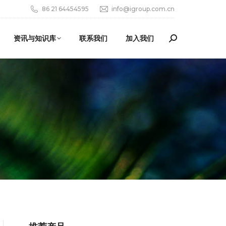
86 21 64454595
info@igroup.com.cn
资讯与知识库
联系我们
加入我们
Search: