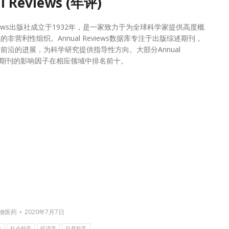
l Reviews (年评)
Reviews出版社成立于1932年，是一家致力于为全球科学家提供高度概
非营利性组织。Annual Reviews数据库专注于出版综述期刊，
前沿的进展，为科学研究提供指导性方向。大部分Annual
s系列期刊的影响因子在相应领域中排名前十。
物医药
2020年7月7日
学
社会科学
经济学
自然科学