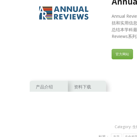
Annua
Annual 
括和实用信息的
总结本学科最
Review
官方网站
产品介绍
资料下载
Category:
生
标签：
农学
生命科