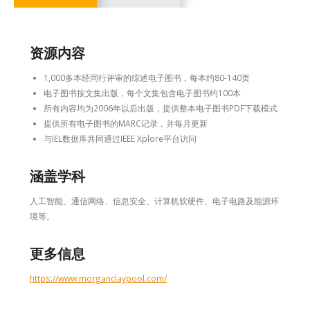
资源内容
1,000多本经同行评审的综述电子图书，每本约80-140页
电子图书按文集出版，每个文集包含电子图书约100本
所有内容均为2006年以后出版，提供整本电子图书PDF下载模式
提供所有电子图书的MARC记录，并每月更新
与IEL数据库共同通过IEEE Xplore平台访问
涵盖学科
人工智能、通信网络、信息安全、计算机软硬件、电子电路及能源环
境等。
更多信息
https://www.morganclaypool.com/