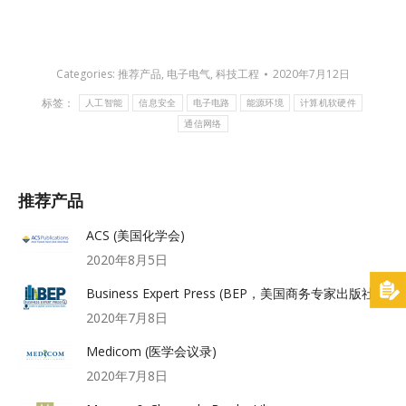
Categories:
推荐产品
,
电子电气
,
科技工程
2020年7月12日
标签：
人工智能
信息安全
电子电路
能源环境
计算机软硬件
通信网络
推荐产品
ACS (美国化学会)
2020年8月5日
Business Expert Press (BEP，美国商务专家出版社)
2020年7月8日
Medicom (医学会议录)
2020年7月8日