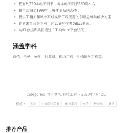
拥有约770本电子图书，每本电子图书360页左右。
最早回溯至1999年，每年更新约35本。
提供了相关领域专家对实际工程问题的创新思维与解决方案。
作者来自顶尖学府，约85%的作者为IEEE专家。
与IEL数据库共同通过IEEE Xplore平台访问。
涵盖学科
通信、电子、光学、计算机、电力工程、生物医学工程等。
Categories:
电子电气
,
科技工程
2020年7月12日
标签：
光学
生物医学工程
电力工程
电子
计算机
通信
推荐产品