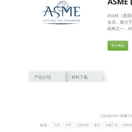
ASME
ASME（美
会员，致力
机构之一，A
官方网站
产品介绍
资料下载
Categories:
机械工
标签：
力学
声学
控制系统
数学
机械工程
材料