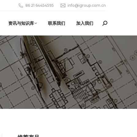
86 21 64454595
info@igroup.com.cn
资讯与知识库
联系我们
加入我们
Search: