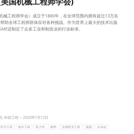
 (美国机械工程师学会)
国机械工程师学会）成立于1880年，在全球范围内拥有超过13万名
于帮助全球工程师群体应对各种挑战。作为世界上最大的技术出版
SME还制定了众多工业和制造业的行业标准。
程
,
科技工程
2020年7月12日
科学与工程
海洋工程
热力学
燃料
生物医学工程
能源
自动化