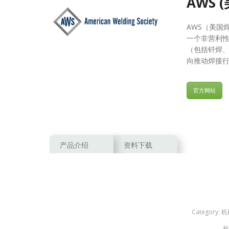
AWS 
AWS（美国
一个非营利性
（包括钎焊、
向推动焊接
官方网站
产品介绍
资料下载
Category:
机