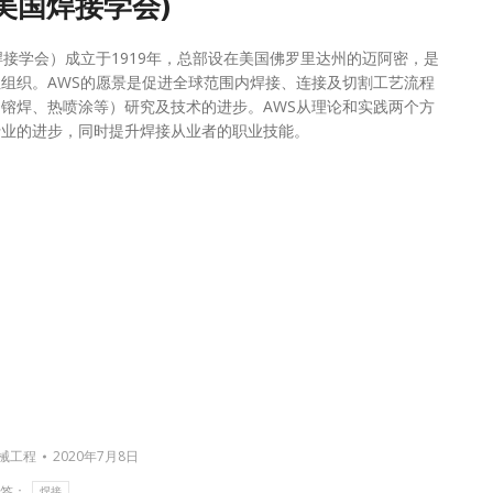
(美国焊接学会)
焊接学会）成立于1919年，总部设在美国佛罗里达州的迈阿密，是
组织。AWS的愿景是促进全球范围内焊接、连接及切割工艺流程
镕焊、热喷涂等）研究及技术的进步。AWS从理论和实践两个方
行业的进步，同时提升焊接从业者的职业技能。
械工程
2020年7月8日
标签：
焊接