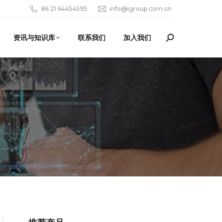
86 21 64454595
info@igroup.com.cn
资讯与知识库
联系我们
加入我们
Search: