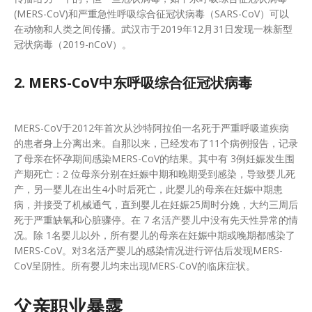
(MERS-CoV)和严重急性呼吸综合征冠状病毒（SARS-CoV）可以
在动物和人类之间传播。武汉市于2019年12月31日发现一株新型
冠状病毒（2019-nCoV）。
2. MERS-CoV中东呼吸综合征冠状病毒
MERS-CoV于2012年首次从沙特阿拉伯一名死于严重呼吸道疾病
的患者身上分离出来。自那以来，已经发布了11个病例报告，记录
了母亲在怀孕期间感染MERS-CoV的结果。其中有 3例妊娠发生围
产期死亡：2 位母亲分别在妊娠中期和晚期受到感染，导致婴儿死
产，另一婴儿在出生4小时后死亡，此婴儿的母亲在妊娠中期患
病，并接受了机械通气，直到婴儿在妊娠25周时分娩，大约三周后
死于严重缺氧和心脏骤停。在 7 名活产婴儿中没有先天性异常的情
况。除 1名婴儿以外，所有婴儿的母亲在妊娠中期或晚期都感染了
MERS-CoV。对3名活产婴儿的感染情况进行评估后发现MERS-
CoV呈阴性。所有婴儿均未出现MERS-CoV的临床症状。
父亲职业暴露