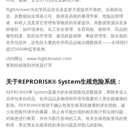
RightAnswer为化学药品安全及监督方面提供可靠的、全面的信
息。其数据由全球各公司、政府及高校的毒理学家、危险品管理
者、科研人员及其它管理有害物质的专家提供。其数据资源涉及多
种项目，如环境净化、化工安全管理、生育风险、致癌学、药品的
毒性程度、医药化学管理、雇员权益保障、事故管理等。除全面的
化学信息外，还包括大量的化学药品运输法规数据库——全球现行
超过5000种监管条例。
访问网址：www.RightAnswer.com
复制此链接到浏览器打开
关于REPRORISK® System生殖危险系统：
REPRORISK® System是最大的生殖危险信息数据库，帮助专业人
员评估来自药品、化学品以及物理和环境等因素对人类生殖健康的
影响。REPRORISK有助于确认危害生殖系统健康的潜在危险，减
少在危险环境中的暴露，防止有可能出现的相关医疗和法律问题，
对病患进行教育，并作为医疗咨询的工具。有关生殖危险资讯的资
料库，界定男女生殖系统的潜在问题及对胎儿的影响。