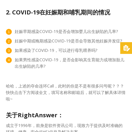
2. COVID-19在妊娠期和哺乳期间的情况
妊娠早期感染COVID-19是否会增加婴儿出生缺陷的几率?
妊娠中期或晚期感染COVID-19是否会导致其他妊娠并发症?
如果感染了COVID-19，可以进行母乳喂养吗?
如果男性感染COVID-19，是否会影响其生育能力或增加胎儿
出生缺陷的几率?
哈哈，上述的夺命连环Call，此时的你是不是有很多问号呢？？？
快快点击下方阅读全文，填写名称和邮箱后，就可以了解具体详情
啦~
关于RightAnswer：
成立于1996年，前身是软件资讯公司，现致力于提供及时准确的
环境、健康、安全(EHS)信息及解决方案。