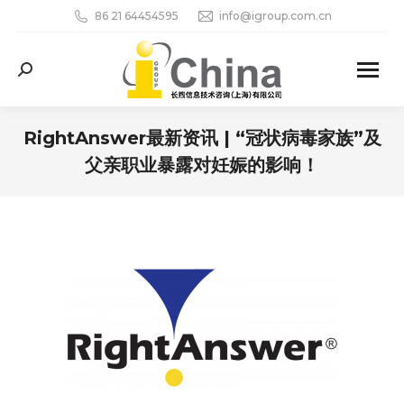
86 21 64454595
info@igroup.com.cn
Search:
RightAnswer最新资讯 | “冠状病毒家族”及
父亲职业暴露对妊娠的影响！
您在这里：