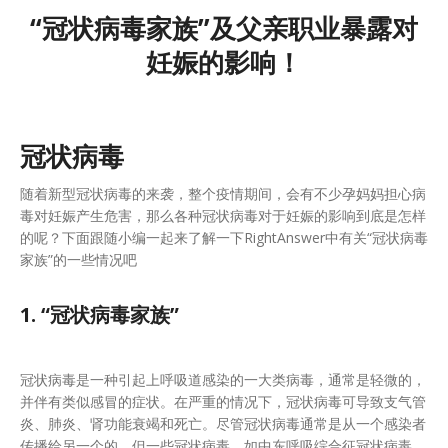
“冠状病毒家族”及父亲职业暴露对
妊娠的影响！
冠状病毒
随着新型冠状病毒的来袭，整个疫情期间，会有不少孕妈妈担心病
毒对妊娠产生危害，那么各种冠状病毒对于妊娠的影响到底是怎样
的呢？下面跟随小编一起来了解一下RightAnswer中有关“冠状病毒
家族”的一些情况吧
1. “冠状病毒家族”
冠状病毒是一种引起上呼吸道感染的一大类病毒，通常是轻微的，
并伴有类似感冒的症状。在严重的情况下，冠状病毒可导致支气管
炎、肺炎、肾功能衰竭和死亡。尽管冠状病毒通常是从一个感染者
传播给另一个的，但一些冠状病毒，如中东呼吸综合征冠状病毒