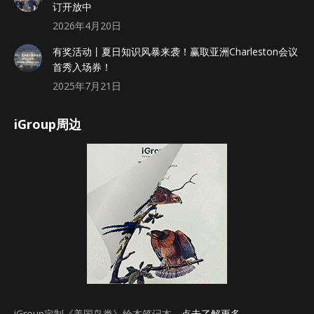
订开放中
2026年4月20日
有奖活动丨夏日知识风暴来袭！赢取亚洲Charleston会议
首秀入场券！
2025年7月21日
iGroup周边
iGroup定制《美国鸟类》绘本笔记本，
点击了解更多
。