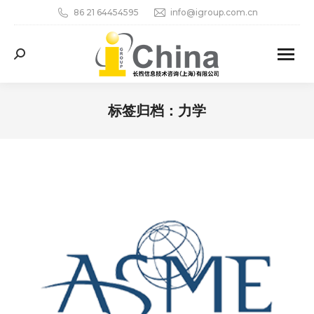
86 21 64454595
info@igroup.com.cn
Search:
标签归档：
力学
您在这里：