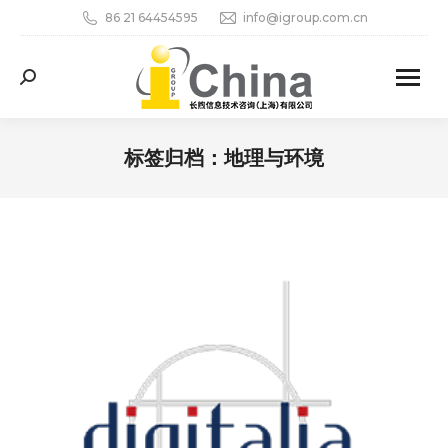
86 21 64454595
info@igroup.com.cn
Search:
标签归档：
地理与环境
您在这里：