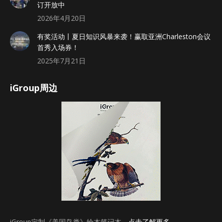
订开放中
2026年4月20日
有奖活动丨夏日知识风暴来袭！赢取亚洲Charleston会议
首秀入场券！
2025年7月21日
iGroup周边
iGroup定制《美国鸟类》绘本笔记本，
点击了解更多
。