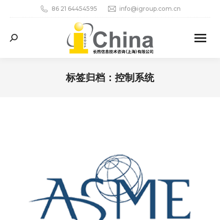
86 21 64454595
info@igroup.com.cn
Search:
标签归档：
控制系统
您在这里：