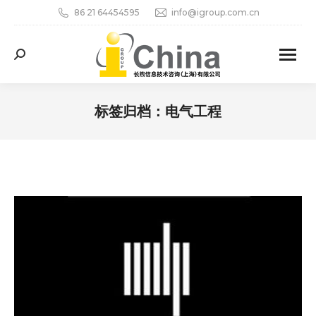
86 21 64454595
info@igroup.com.cn
Search:
标签归档：
电气工程
您在这里：