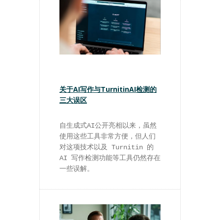
关于AI写作与TurnitinAI检测的
三大误区
自生成式AI公开亮相以来，虽然
使用这些工具非常方便，但人们
对这项技术以及 Turnitin 的 
AI 写作检测功能等工具仍然存在
一些误解。