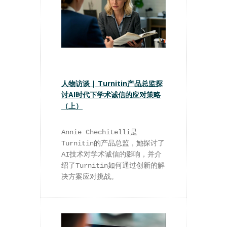
人物访谈 | Turnitin产品总监探
讨AI时代下学术诚信的应对策略
（上）
Annie Chechitelli是
Turnitin的产品总监，她探讨了
AI技术对学术诚信的影响，并介
绍了Turnitin如何通过创新的解
决方案应对挑战。