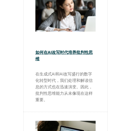
如何在AI改写时代培养批判性思
维
在生成式AI和AI改写盛行的数字
化转型时代，我们处理和解读信
息的方式也在迅速演变。因此，
批判性思维能力从未像现在这样
重要。