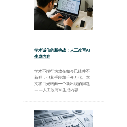
学术诚信的新挑战：人工改写AI
生成内容
学术不端行为放在如今已经并不
新鲜，但其手段却千变万化。本
文将目光转向一个新出现的问题
——人工改写AI生成内容