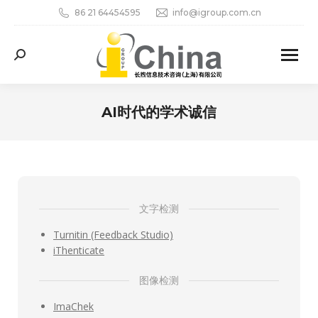
86 21 64454595
info@igroup.com.cn
Search:
AI时代的学术诚信
您在这里：
文字检测
Turnitin (Feedback Studio)
iThenticate
图像检测
ImaChek