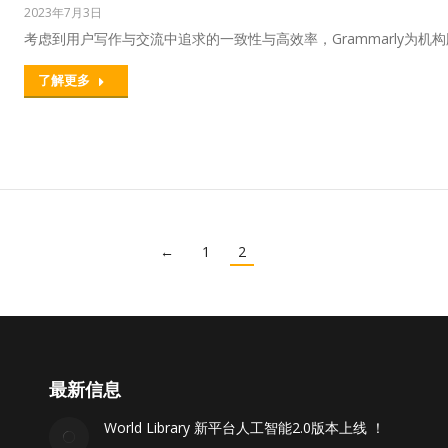
2023年7月3日
考虑到用户写作与交流中追求的一致性与高效率，Grammarly为机构版
了解更多
←
1
2
最新信息
World Library 新平台人工智能2.0版本上线 ！