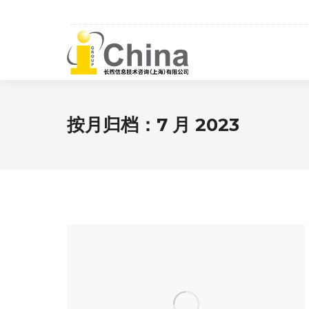
按月归档：
7 月 2023