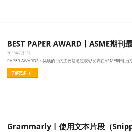
BEST PAPER AWARD丨ASM
2023年7月3日
PAPER AWARDS：奖项的目的主要是通过表彰发表在ASME期
了解更多
Grammarly丨使用文本片段（Sni