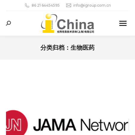
86 21 64454595
info@igroup.com.cn
Search:
分类归档：
生物医药
您在这里：