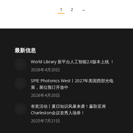
1
2
→
最新信息
World Library 新平台人工智能2.0版本上线 ！
2026年4月20日
SPlE Photonics West丨2027年美国西部光电
展，展位预订开放中
2026年4月20日
有奖活动丨夏日知识风暴来袭！赢取亚洲
Charleston会议首秀入场券！
2025年7月21日