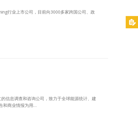
learning行业上市公司，目前向3000多家跨国公司、政
是一家独立的信息调查和咨询公司，致力于全球能源统计、建
告和商业情报为用…