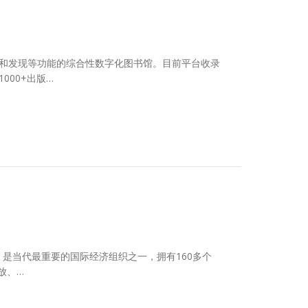
、检索和发现等功能的综合性数字化图书馆。目前平台收录
000+出版…
1994年，是当代最重要的国际经济组织之一，拥有160多个
放、…