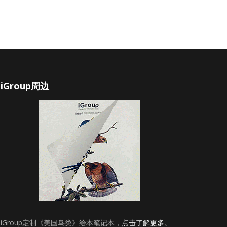
iGroup周边
iGroup定制《美国鸟类》绘本笔记本，
点击了解更多
。