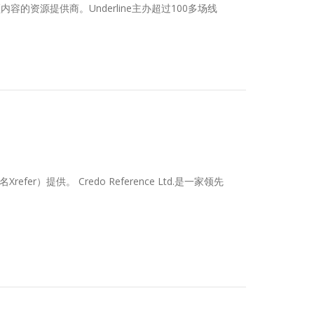
容的资源提供商。Underline主办超过100多场线
Xrefer）提供。 Credo Reference Ltd.是一家领先