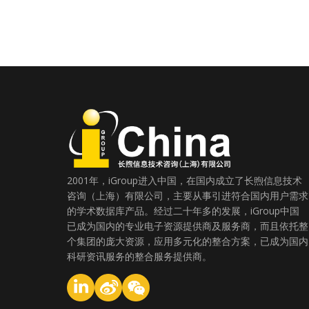
2001年，iGroup进入中国，在国内成立了长煦信息技术
咨询（上海）有限公司，主要从事引进符合国内用户需求
的学术数据库产品。经过二十年多的发展，iGroup中国
已成为国内的专业电子资源提供商及服务商，而且依托整
个集团的庞大资源，应用多元化的整合方案，已成为国内
科研资讯服务的整合服务提供商。