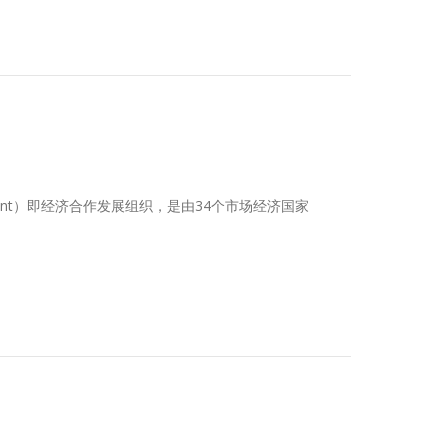
d Development）即经济合作发展组织，是由34个市场经济国家