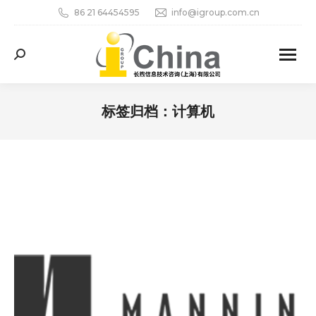
86 21 64454595
info@igroup.com.cn
Search:
标签归档：
计算机
您在这里：